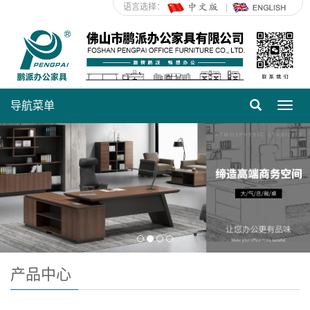
语言选择：
导航菜单
Toggl
navig
产品中心