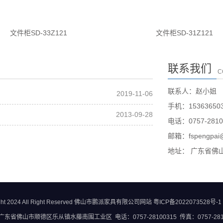
文件柜SD-33Z121
文件柜SD-31Z121
联系我们
C
联系人：赵小姐
2019-11-06
手机：153636503
2013-09-28
电话：0757-2810
邮箱：fspengpai@
地址： 广东省佛
ght 2024 All Right Reserved 佛山市鹏派家具有限公司网站 粤ICP备2022073528号-1
东省佛山市顺德区乐从镇水藤南围工业区 电话：0757-28100315 传真：0757-281