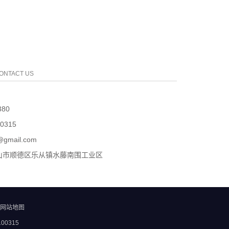
ONTACT US
80
0315
gmail.com
山市顺德区乐从镇水藤南围工业区
网站地图
00315