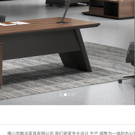
佛山市鹏派家具有限公司 我们是家专业设计,生产,销售为一体的办