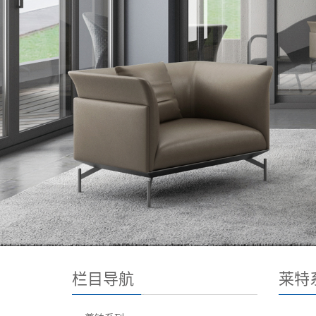
栏目导航
莱特